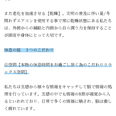
また老化を加速させる【乾燥】。文明の普及に伴い夏/冬
問わずエアコンを使用する事で常に乾燥状態にある私たち
は、外側からの補給と内側から自ら潤う力を保持すること
が頭皮や身体にとって大切です。
休息の庭 ３つのこだわり
①空間【本物の休息時間をお過ごし頂く為のこだわりリラ
ックス空間】
私たちは五感から様々な情報をキャッチして脳で情報の処
理を行っています。五感の中でも情報の8割が視覚から入
るといわれており、日常で多くの情報に晒され、脳は激し
く疲れています。