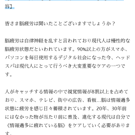
容】
皆さま脳疲労は聞いたことございますでしょうか？
脳疲労は自律神経を乱すと言われており現代人は慢性的な
脳疲労状態だといわれています。90%以上の方がスマホ、
パソコンを毎日使用するデジタル社会になった今、ヘッド
スパは現代人にとって行うべき大変重要なケアの一つで
す。
人がキャッチする情報の中で視覚情報が8割以上を占めて
おり、スマホ、テレビ、街中の広告、看板…脳は情報過多
状態に疲労を感じ日々蓄積されています。20年、30年前
にはなかった物が当たり前に普及、進化する現代は自分で
《情報過多に疲れている脳》をケアしていく必要がありま
す。