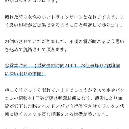
のがカラダとココロです。
疲れた時の女性のホットラインサロンとなれますよう、よ
り良い施術がご提供できるように日々精進して参ります。
お伺いさせていただきました、不調の霧が晴れるよう思い
を込めて施術させて頂きます。
③営業時間 【最終受付時間21:00 お仕事帰り/就寝前
に深い眠りの準備】
ゆっくりぐっすり眠れていますでしょうか？スマホやパソ
コンの情報を1日浴び続け興奮状態になり、疲労により血
流が低下した脳をヘッドスパで血行促進させリラックス状
態に導くことで良質な睡眠をとる準備が整います。