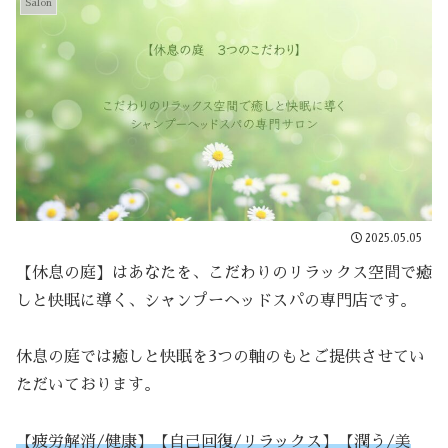
Salon
2025.05.05
【休息の庭】はあなたを、こだわりのリラックス空間で癒
しと快眠に導く、シャンプーヘッドスパの専門店です。
休息の庭では癒しと快眠を3つの軸のもとご提供させてい
ただいております。
【疲労解消/健康】【自己回復/リラックス】【潤う/美